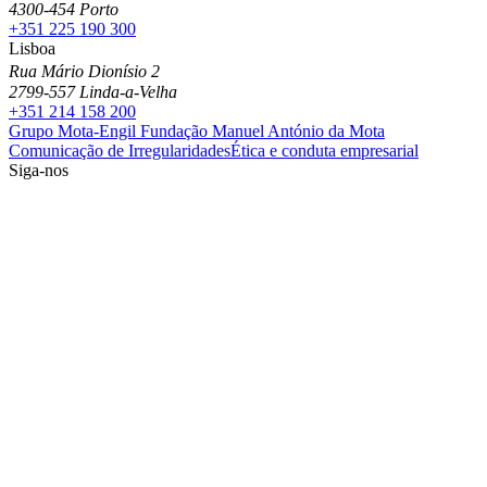
4300-454 Porto
+351 225 190 300
Lisboa
Rua Mário Dionísio 2
2799-557 Linda-a-Velha
+351 214 158 200
Grupo Mota-Engil
Fundação Manuel António da Mota
Comunicação de Irregularidades
Ética e conduta empresarial
Siga-nos