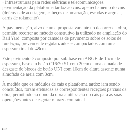
-
Infraestruturas para redes elétricas e telecomunicações,
pavimentação da plataforma tardoz ao cais, apetrechamento do cais
(defensas de acostagem, cabeços de amarração, escadas e argolas,
carris de rolamento).
A pavimentação, alvo de uma proposta variante no decorrer da obra,
permitiu recorrer ao método construtivo já utilizado na ampliação do
Rail Yard, composta por camadas de pavimento sobre os solos de
fundação, previamente regularizados e compactados com uma
espessura total de 48cm.
Este pavimento é composto por sub-base em ABGE de 15cm de
espessura, base em betão C16/20 S1 com 20cm e uma camada de
desgaste de blocos de betão UNI com 10cm de altura assente numa
almofada de areia com 3cm.
À medida que os módulos de cais e plataforma tardoz iam sendo
concluídos, foram efetuadas as correspondentes receções parciais da
obra, permitindo ao dono da obra a utilização do cais para as suas
operações antes de esgotar o prazo contratual.