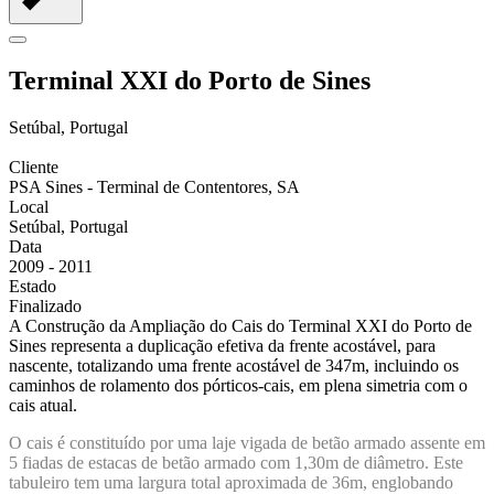
Terminal XXI do Porto de Sines
Setúbal, Portugal
Cliente
PSA Sines - Terminal de Contentores, SA
Local
Setúbal, Portugal
Data
2009 - 2011
Estado
Finalizado
A Construção da Ampliação do Cais do Terminal XXI do Porto de
Sines representa a duplicação efetiva da frente acostável, para
nascente, totalizando uma frente acostável de 347m, incluindo os
caminhos de rolamento dos pórticos-cais, em plena simetria com o
cais atual.
O cais é constituído por uma laje vigada de betão armado assente em
5 fiadas de estacas de betão armado com 1,30m de diâmetro. Este
tabuleiro tem uma largura total aproximada de 36m, englobando