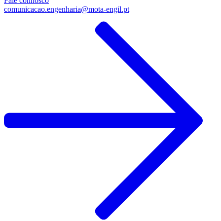
Fale connosco
comunicacao.engenharia@mota-engil.pt