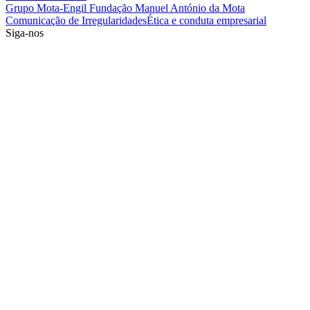
Grupo Mota-Engil
Fundação Manuel António da Mota
Comunicação de Irregularidades
Ética e conduta empresarial
Siga-nos