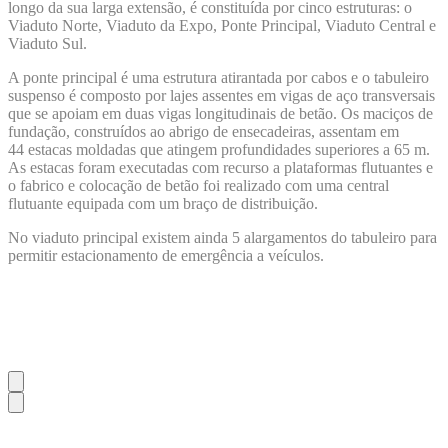
longo da sua larga extensão, é constituída por cinco estruturas: o
Viaduto Norte, Viaduto da Expo, Ponte Principal, Viaduto Central e
Viaduto Sul.
A ponte principal é uma estrutura atirantada por cabos e o tabuleiro
suspenso é composto por lajes assentes em vigas de aço transversais
que se apoiam em duas vigas longitudinais de betão. Os maciços de
fundação, construídos ao abrigo de ensecadeiras, assentam em
44 estacas moldadas que atingem profundidades superiores a 65 m.
As estacas foram executadas com recurso a plataformas flutuantes e
o fabrico e colocação de betão foi realizado com uma central
flutuante equipada com um braço de distribuição.
No viaduto principal existem ainda 5 alargamentos do tabuleiro para
permitir estacionamento de emergência a veículos.