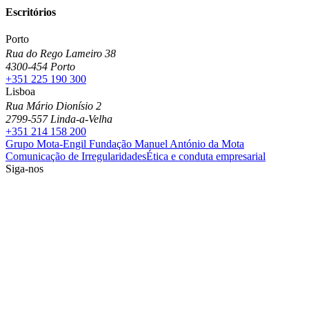
Escritórios
Porto
Rua do Rego Lameiro 38
4300-454 Porto
+351 225 190 300
Lisboa
Rua Mário Dionísio 2
2799-557 Linda-a-Velha
+351 214 158 200
Grupo Mota-Engil
Fundação Manuel António da Mota
Comunicação de Irregularidades
Ética e conduta empresarial
Siga-nos