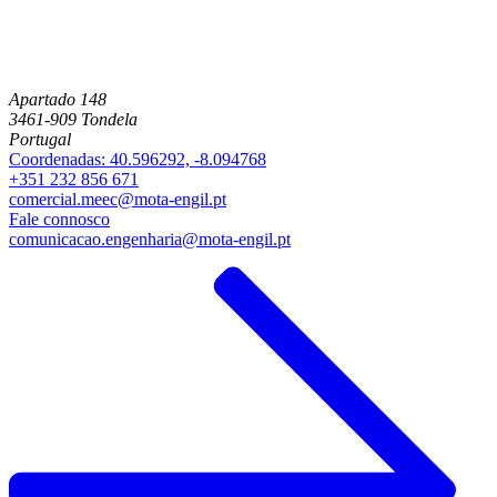
Apartado 148
3461-909 Tondela
Portugal
Coordenadas: 40.596292, -8.094768
+351 232 856 671
comercial.meec@mota-engil.pt
Fale connosco
comunicacao.engenharia@mota-engil.pt