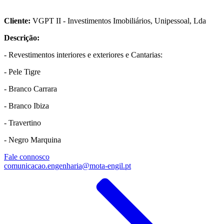
Cliente:
VGPT II - Investimentos Imobiliários, Unipessoal, Lda
Descrição:
- Revestimentos interiores e exteriores e Cantarias:
- Pele Tigre
- Branco Carrara
- Branco Ibiza
- Travertino
- Negro Marquina
Fale connosco
comunicacao.engenharia@mota-engil.pt