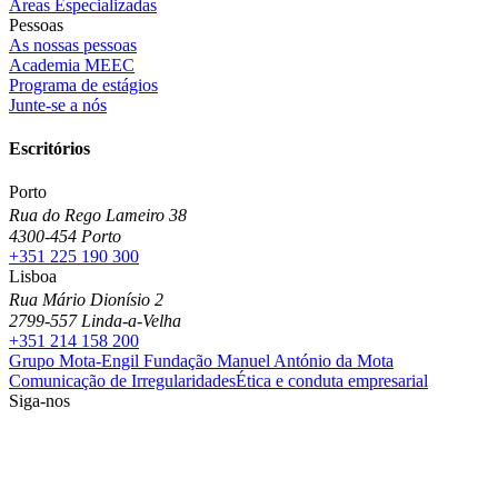
Áreas Especializadas
Pessoas
As nossas pessoas
Academia MEEC
Programa de estágios
Junte-se a nós
Escritórios
Porto
Rua do Rego Lameiro 38
4300-454 Porto
+351 225 190 300
Lisboa
Rua Mário Dionísio 2
2799-557 Linda-a-Velha
+351 214 158 200
Grupo Mota-Engil
Fundação Manuel António da Mota
Comunicação de Irregularidades
Ética e conduta empresarial
Siga-nos