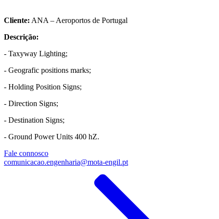
Cliente:
ANA – Aeroportos de Portugal​
Descrição:
- Taxyway Lighting;​
- Geografic positions marks;​
- Holding Position Signs;​
- Direction Signs;​
- Destination Signs;​
- Ground Power Units 400 hZ.
Fale connosco
comunicacao.engenharia@mota-engil.pt