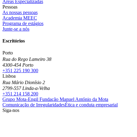
Áreas Especializadas
Pessoas
As nossas pessoas
Academia MEEC
Programa de estágios
Junte-se a nós
Escritórios
Porto
Rua do Rego Lameiro 38
4300-454 Porto
+351 225 190 300
Lisboa
Rua Mário Dionísio 2
2799-557 Linda-a-Velha
+351 214 158 200
Grupo Mota-Engil
Fundação Manuel António da Mota
Comunicação de Irregularidades
Ética e conduta empresarial
Siga-nos