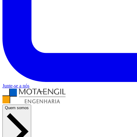
Junte-se a nós
Quem somos